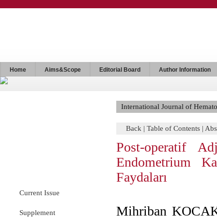
Home
Aims&Scope
Editorial Board
Author Information
International Journal of Hema
Back
|
Table of Contents
|
Abs
Post-operatif 
Endometrium Ka
Num: 3 Vol: 35 Year: 2025
Faydaları
Current Issue
Mihriban KOCA
Supplement